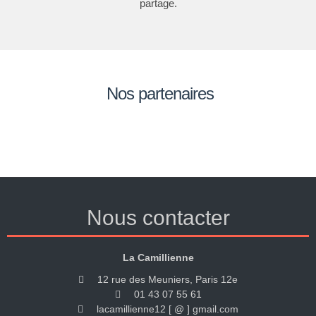
partage.
Nos partenaires
Nous contacter
La Camillienne
12 rue des Meuniers, Paris 12e
01 43 07 55 61
lacamillienne12 [ @ ] gmail.com