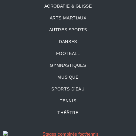
ACROBATIE & GLISSE
ARTS MARTIAUX
AUTRES SPORTS
DANSES
FOOTBALL
GYMNASTIQUES
MUSIQUE
SPORTS D'EAU
TENNIS
THÉÂTRE