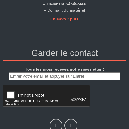
– Devenant
bénévoles
– Donnant du
matériel
En savoir plus
Garder le contact
Tous les mois recevez notre newsletter :