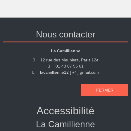
Nous contacter
La Camillienne
12 rue des Meuniers, Paris 12e
01 43 07 55 61
lacamillienne12 [ @ ] gmail.com
FERMER
Accessibilité
La Camillienne