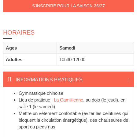
S'INSCRIRE POUR LA SAISON 26/27
HORAIRES
Ages
Samedi
Adultes
10h30-12h00
INFORMATIONS PRATIQUES
Gymnastique chinoise
Lieu de pratique :
La Camillienne
, au dojo (le jeudi), en
salle 1 (le samedi)
Mettre un vêtement confortable (éviter les ceintures qui
bloquent la circulation énergétique), des chaussures de
sport ou pieds nus.