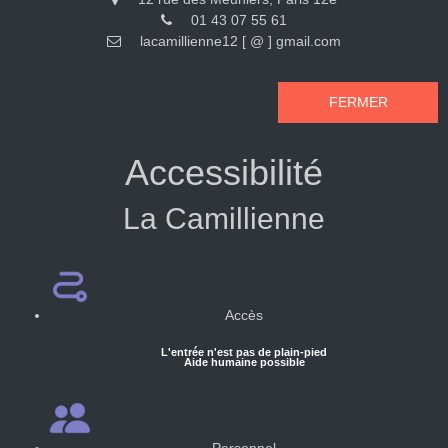
01 43 07 55 61
lacamillienne12 [ @ ] gmail.com
FERMER
Accessibilité
La Camillienne
Accès
L'entrée n'est pas de plain-pied
Aide humaine possible