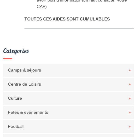
avoir plus d’informations, il faut contacter votre
CAF)
TOUTES CES AIDES SONT CUMULABLES
Categories
Camps & séjours
Centre de Loisirs
Culture
Fêtes & évènements
Football