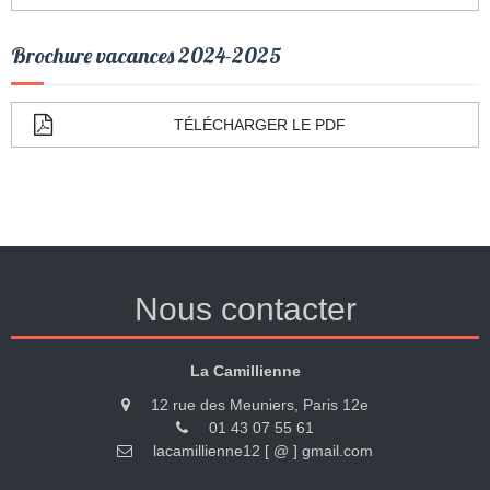
Brochure vacances 2024-2025
TÉLÉCHARGER LE PDF
Nous contacter
La Camillienne
12 rue des Meuniers, Paris 12e
01 43 07 55 61
lacamillienne12 [ @ ] gmail.com