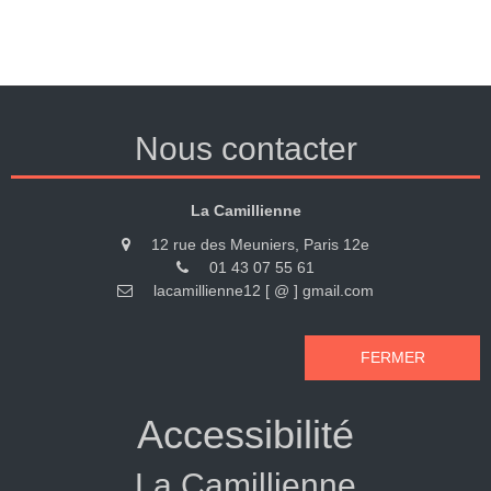
Nous contacter
La Camillienne
12 rue des Meuniers, Paris 12e
01 43 07 55 61
lacamillienne12 [ @ ] gmail.com
FERMER
Accessibilité
La Camillienne