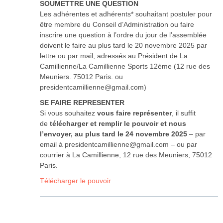
SOUMETTRE UNE QUESTION
Les adhérentes et adhérents* souhaitant postuler pour
être membre du Conseil d’Administration ou faire
inscrire une question à l’ordre du jour de l’assemblée
doivent le faire au plus tard le 20 novembre 2025 par
lettre ou par mail, adressés au Président de La
Camillienne/La Camillienne Sports 12ème (12 rue des
Meuniers. 75012 Paris. ou
presidentcamillienne@gmail.com)
SE FAIRE REPRESENTER
Si vous souhaitez
vous faire représenter
, il suffit
de
télécharger et remplir le pouvoir et nous
l’envoyer, au plus tard le 24 novembre 2025
– par
email à presidentcamillienne@gmail.com – ou par
courrier à La Camillienne, 12 rue des Meuniers, 75012
Paris.
Télécharger le pouvoir