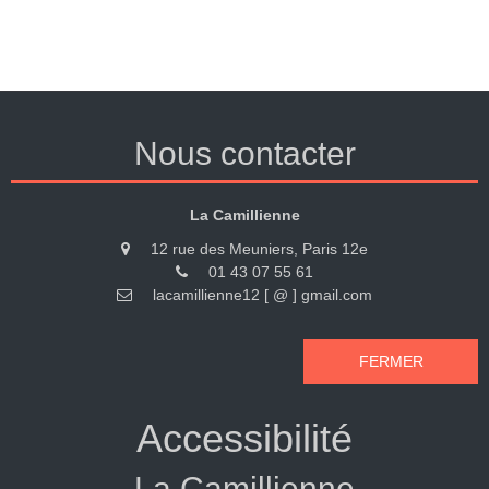
Nous contacter
La Camillienne
12 rue des Meuniers, Paris 12e
01 43 07 55 61
lacamillienne12 [ @ ] gmail.com
FERMER
Accessibilité
La Camillienne