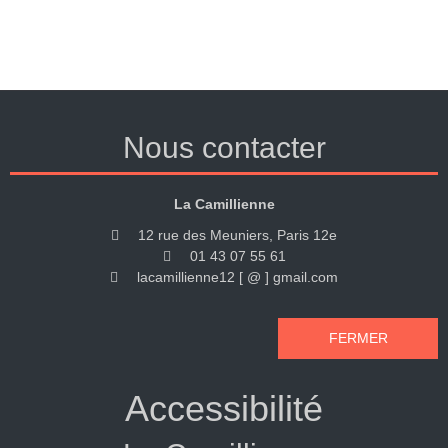
Nous contacter
La Camillienne
12 rue des Meuniers, Paris 12e
01 43 07 55 61
lacamillienne12 [ @ ] gmail.com
FERMER
Accessibilité