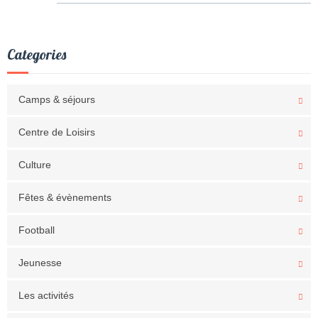
Categories
Camps & séjours
Centre de Loisirs
Culture
Fêtes & évènements
Football
Jeunesse
Les activités