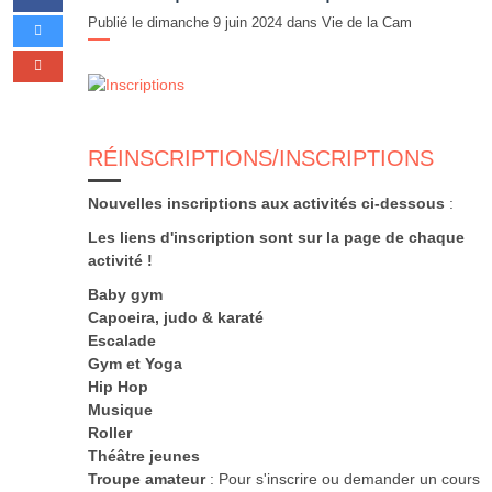
Publié le dimanche 9 juin 2024 dans
Vie de la Cam
RÉINSCRIPTIONS/INSCRIPTIONS
Nouvelles inscriptions aux activités ci-dessous
:
Les liens d'inscription sont sur la page de chaque
activité !
Baby gym
Capoeira, judo & karaté
Escalade
Gym et Yoga
Hip Hop
Musique
Roller
Théâtre jeunes
Troupe amateur
: Pour s'inscrire ou demander un cours