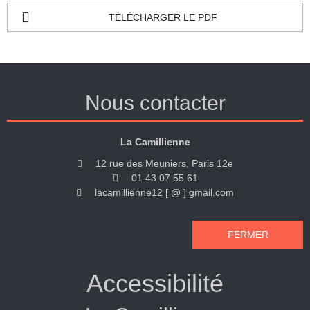
TÉLÉCHARGER LE PDF
Nous contacter
La Camillienne
12 rue des Meuniers, Paris 12e
01 43 07 55 61
lacamillienne12 [ @ ] gmail.com
FERMER
Accessibilité