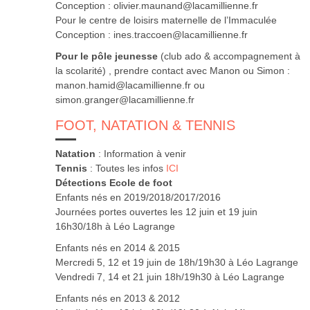
Conception : olivier.maunand@lacamillienne.fr
Pour le centre de loisirs maternelle de l’Immaculée
Conception : ines.traccoen@lacamillienne.fr
Pour le pôle jeunesse
(club ado & accompagnement à
la scolarité) , prendre contact avec Manon ou Simon :
manon.hamid@lacamillienne.fr ou
simon.granger@lacamillienne.fr
FOOT, NATATION & TENNIS
Natation
: Information à venir
Tennis
: Toutes les infos
ICI
Détections Ecole de foot
Enfants nés en 2019/2018/2017/2016
Journées portes ouvertes les 12 juin et 19 juin
16h30/18h à Léo Lagrange
Enfants nés en 2014 & 2015
Mercredi 5, 12 et 19 juin de 18h/19h30 à Léo Lagrange
Vendredi 7, 14 et 21 juin 18h/19h30 à Léo Lagrange
Enfants nés en 2013 & 2012