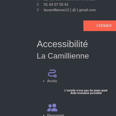
01 43 07 55 61
lacamillienne12 [ @ ] gmail.com
FERMER
Accessibilité
La Camillienne
Accès
L'entrée n'est pas de plain-pied
Aide humaine possible
Personnel