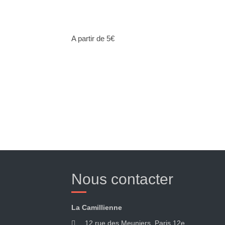
A partir de 5€
Nous contacter
La Camillienne
12 rue des Meuniers, Paris 12e