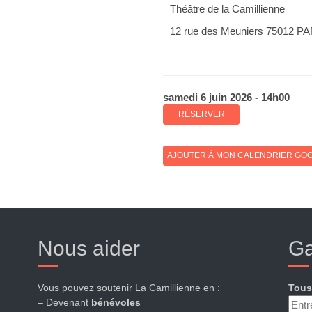
Théâtre de la Camillienne
12 rue des Meuniers 75012 P
samedi 6 juin 2026 - 14h00
RÉSERVER
AJOUTER À MON CALENDRIER GO
Nous aider
Ga
Vous pouvez soutenir La Camillienne en :
Tous
– Devenant
bénévoles