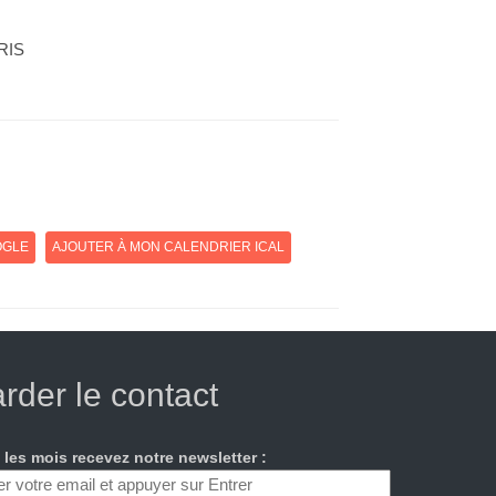
ARIS
OGLE
AJOUTER À MON CALENDRIER ICAL
rder le contact
 les mois recevez notre newsletter :