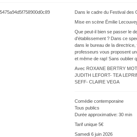
Dans le cadre du Festival des 
Mise en scène Émilie Lecouve
Que peut-il bien se passer le de
d’établissement ? Dans ce spect
dans le bureau de la directric
professeurs vous proposent un
et même de rap! Sans oublier qu
Avec ROXANE BERTRY MO
JUDITH LEFORT- TEA LEPRI
SEFF- CLAIRE VEGA
Comédie contemporaine
Tous publics
Durée approximative: 30 min
Tarif unique 5€
Samedi 6 juin 2026