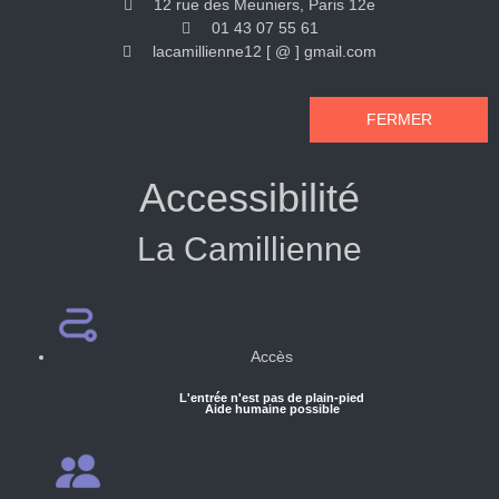
12 rue des Meuniers, Paris 12e
01 43 07 55 61
lacamillienne12 [ @ ] gmail.com
FERMER
Accessibilité
La Camillienne
Accès
L'entrée n'est pas de plain-pied
Aide humaine possible